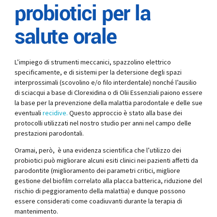
probiotici per la
salute orale
L’impiego di strumenti meccanici, spazzolino elettrico
specificamente, e di sistemi per la detersione degli spazi
interprossimali (scovolino e/o filo interdentale) nonché l’ausilio
di sciacqui a base di Clorexidina o di Olii Essenziali paiono essere
la base per la prevenzione della malattia parodontale e delle sue
eventuali
recidive.
Questo approccio è stato alla base dei
protocolli utilizzati nel nostro studio per anni nel campo delle
prestazioni parodontali.
Oramai, però, è una evidenza scientifica che l’utilizzo dei
probiotici può migliorare alcuni esiti clinici nei pazienti affetti da
parodontite (miglioramento dei parametri critici, migliore
gestione del biofilm correlato alla placca batterica, riduzione del
rischio di peggioramento della malattia) e dunque possono
essere considerati come coadiuvanti durante la terapia di
mantenimento.