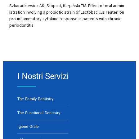
Szkaradkiewicz AK, Stopa J, Karpiński TM. Effect of oral admin-
istration involving a probiotic strain of Lactobacillus reuteri on
pro-inflammatory cytokine response in patients with chronic
periodontitis.
I Nostri Servizi
The Family Dentistry
The Functional Dentistry
Igiene Orale