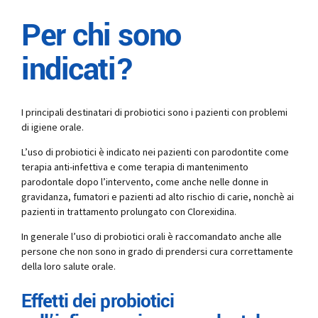
Per chi sono
indicati?
I principali destinatari di probiotici sono i pazienti con problemi
di igiene orale.
L’uso di probiotici è indicato nei pazienti con parodontite come
terapia anti-infettiva e come terapia di mantenimento
parodontale dopo l’intervento, come anche nelle donne in
gravidanza, fumatori e pazienti ad alto rischio di carie, nonchè ai
pazienti in trattamento prolungato con Clorexidina.
In generale l’uso di probiotici orali è raccomandato anche alle
persone che non sono in grado di prendersi cura correttamente
della loro salute orale.
Effetti dei probiotici