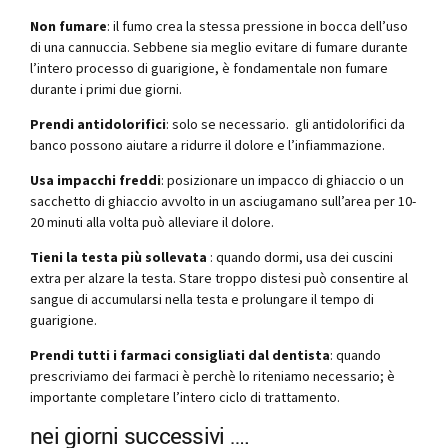
Non fumare
: il fumo crea la stessa pressione in bocca dell’uso
di una cannuccia. Sebbene sia meglio evitare di fumare durante
l’intero processo di guarigione, è fondamentale non fumare
durante i primi due giorni.
Prendi antidolorifici
: solo se necessario. gli antidolorifici da
banco possono aiutare a ridurre il dolore e l’infiammazione.
Usa impacchi freddi
: posizionare un impacco di ghiaccio o un
sacchetto di ghiaccio avvolto in un asciugamano sull’area per 10-
20 minuti alla volta può alleviare il dolore.
Tieni la testa più sollevata
: quando dormi, usa dei cuscini
extra per alzare la testa. Stare troppo distesi può consentire al
sangue di accumularsi nella testa e prolungare il tempo di
guarigione.
Prendi tutti i farmaci consigliati dal dentista
: quando
prescriviamo dei farmaci è perchè lo riteniamo necessario; è
importante completare l’intero ciclo di trattamento.
nei giorni successivi ….