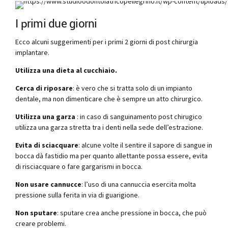
I primi due giorni
Ecco alcuni suggerimenti per i primi 2 giorni di post chirurgia
implantare.
Utilizza una dieta al cucchiaio.
Cerca di riposare
: è vero che si tratta solo di un impianto
dentale, ma non dimenticare che è sempre un atto chirurgico.
Utilizza una garza
: in caso di sanguinamento post chirugico
utilizza una garza stretta tra i denti nella sede dell’estrazione.
Evita di sciacquare
: alcune volte il sentire il sapore di sangue in
bocca dà fastidio ma per quanto allettante possa essere, evita
di risciacquare o fare gargarismi in bocca.
Non usare cannucce
: l’uso di una cannuccia esercita molta
pressione sulla ferita in via di guarigione.
Non sputare
: sputare crea anche pressione in bocca, che può
creare problemi.