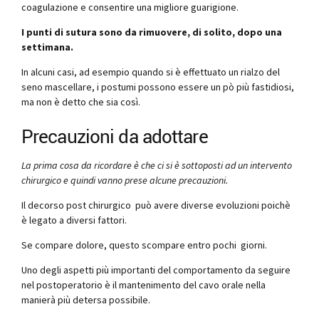
coagulazione e consentire una migliore guarigione.
I punti di sutura sono da rimuovere, di solito, dopo una
settimana.
In alcuni casi, ad esempio quando si è effettuato un rialzo del
seno mascellare, i postumi possono essere un pò più fastidiosi,
ma non è detto che sia così.
Precauzioni da adottare
La prima cosa da ricordare è che ci si è sottoposti ad un intervento
chirurgico e quindi vanno prese alcune precauzioni.
Il decorso post chirurgico può avere diverse evoluzioni poichè
è legato a diversi fattori.
Se compare dolore, questo scompare entro pochi giorni.
Uno degli aspetti più importanti del comportamento da seguire
nel postoperatorio è il mantenimento del cavo orale nella
manierà più detersa possibile.