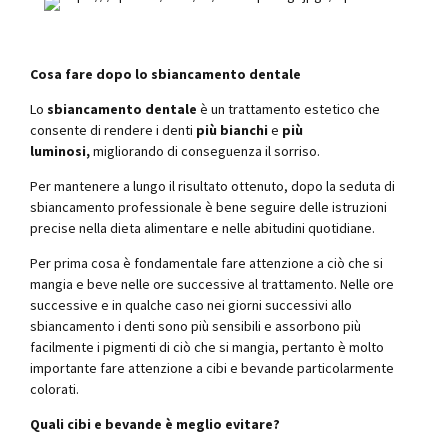
Cosa fare dopo lo sbiancamento dentale
Lo
sbiancamento dentale
è un trattamento estetico che
consente di rendere i denti
più bianchi
e
più
luminosi,
migliorando di conseguenza il sorriso.
Per mantenere a lungo il risultato ottenuto, dopo la seduta di
sbiancamento professionale è bene seguire delle istruzioni
precise nella dieta alimentare e nelle abitudini quotidiane.
Per prima cosa è fondamentale fare attenzione a ciò che si
mangia e beve nelle ore successive al trattamento. Nelle ore
successive e in qualche caso nei giorni successivi allo
sbiancamento i denti sono più sensibili e assorbono più
facilmente i pigmenti di ciò che si mangia, pertanto è molto
importante fare attenzione a cibi e bevande particolarmente
colorati.
Quali cibi e bevande è meglio evitare?