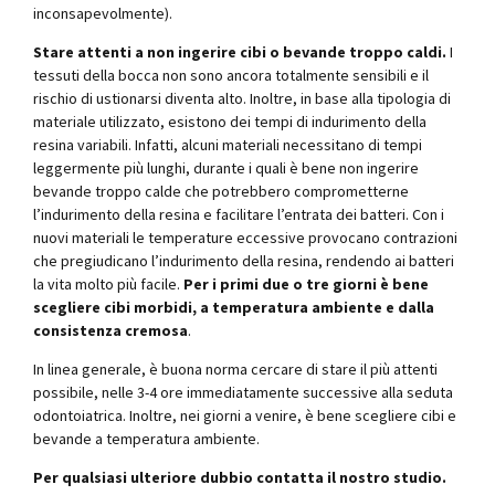
inconsapevolmente).
Stare attenti a non ingerire cibi o bevande troppo caldi.
I
tessuti della bocca non sono ancora totalmente sensibili e il
rischio di ustionarsi diventa alto. Inoltre, in base alla tipologia di
materiale utilizzato, esistono dei tempi di indurimento della
resina variabili. Infatti, alcuni materiali necessitano di tempi
leggermente più lunghi, durante i quali è bene non ingerire
bevande troppo calde che potrebbero comprometterne
l’indurimento della resina e facilitare l’entrata dei batteri. Con i
nuovi materiali le temperature eccessive provocano contrazioni
che pregiudicano l’indurimento della resina, rendendo ai batteri
la vita molto più facile.
Per i primi due o tre giorni è bene
scegliere cibi morbidi, a temperatura ambiente e dalla
consistenza cremosa
.
In linea generale, è buona norma cercare di stare il più attenti
possibile, nelle 3-4 ore immediatamente successive alla seduta
odontoiatrica. Inoltre, nei giorni a venire, è bene scegliere cibi e
bevande a temperatura ambiente.
Per qualsiasi ulteriore dubbio contatta il nostro studio.