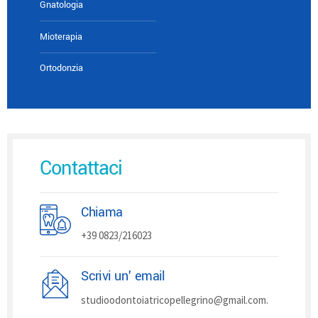
Gnatologia
Mioterapia
Ortodonzia
Contattaci
Chiama
+39 0823/216023
Scrivi un' email
studioodontoiatricopellegrino@gmail.com.