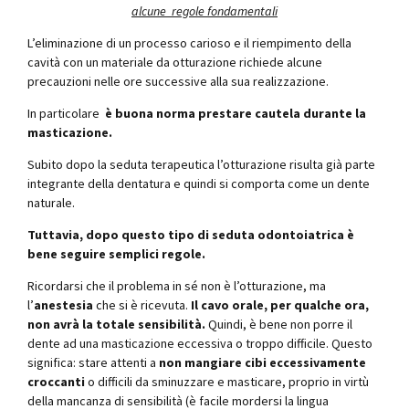
alcune regole fondamentali
L’eliminazione di un processo carioso e il riempimento della
cavità con un materiale da otturazione richiede alcune
precauzioni nelle ore successive alla sua realizzazione.
In particolare
è buona norma prestare cautela durante la
masticazione.
Subito dopo la seduta terapeutica l’otturazione risulta già parte
integrante della dentatura e quindi si comporta come un dente
naturale.
Tuttavia, dopo questo tipo di seduta odontoiatrica è
bene seguire semplici regole.
Ricordarsi che il problema in sé non è l’otturazione, ma
l’
anestesia
che si è ricevuta.
Il cavo orale, per qualche ora,
non avrà la totale sensibilità.
Quindi, è bene non porre il
dente ad una masticazione eccessiva o troppo difficile. Questo
significa: stare attenti a
non mangiare cibi eccessivamente
croccanti
o difficili da sminuzzare e masticare, proprio in virtù
della mancanza di sensibilità (è facile mordersi la lingua