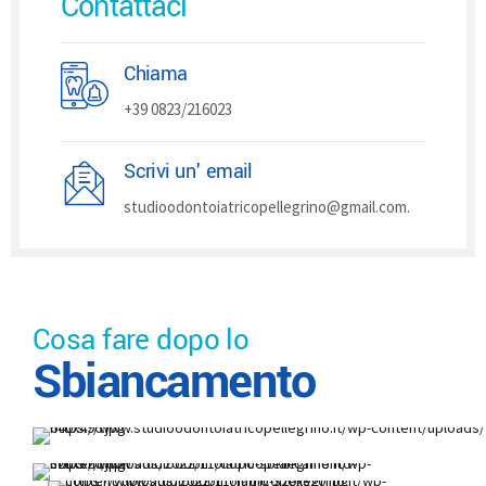
Contattaci
Chiama
+39 0823/216023
Scrivi un' email
studioodontoiatricopellegrino@gmail.com.
Cosa fare dopo lo
Sbiancamento