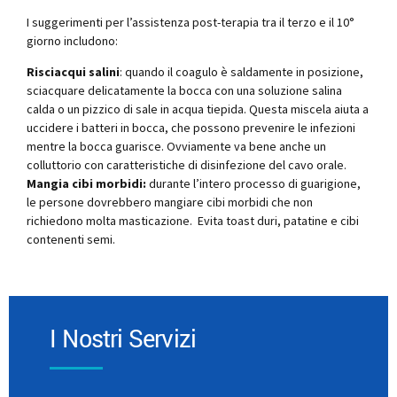
I suggerimenti per l’assistenza post-terapia tra il terzo e il 10°
giorno includono:
Risciacqui salini
: quando il coagulo è saldamente in posizione,
sciacquare delicatamente la bocca con una soluzione salina
calda o un pizzico di sale in acqua tiepida. Questa miscela aiuta a
uccidere i batteri in bocca, che possono prevenire le infezioni
mentre la bocca guarisce. Ovviamente va bene anche un
colluttorio con caratteristiche di disinfezione del cavo orale.
Mangia cibi morbidi:
durante l’intero processo di guarigione,
le persone dovrebbero mangiare cibi morbidi che non
richiedono molta masticazione. Evita toast duri, patatine e cibi
contenenti semi.
I Nostri Servizi