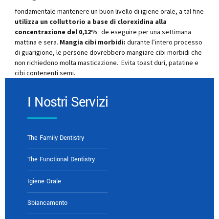
fondamentale mantenere un buon livello di igiene orale, a tal fine
utilizza un colluttorio a base di clorexidina alla
concentrazione del 0,12%
: de eseguire per una settimana
mattina e sera.
Mangia cibi morbidi:
durante l’intero processo
di guarigione, le persone dovrebbero mangiare cibi morbidi che
non richiedono molta masticazione. Evita toast duri, patatine e
cibi contenenti semi.
I Nostri Servizi
The Family Dentistry
The Functional Dentistry
Igiene Orale
Sbiancamento