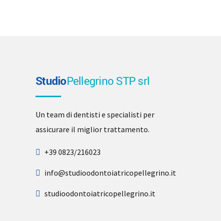
Studio
Pellegrino STP srl
Un team di dentisti e specialisti per
assicurare il miglior trattamento.
+39 0823/216023
info@studioodontoiatricopellegrino.it
studioodontoiatricopellegrino.it