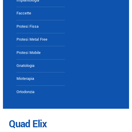
Implantologia
Faccette
Protesi Fissa
Protesi Metal Free
Protesi Mobile
Gnatologia
Mioterapia
Ortodonzia
Quad Elix