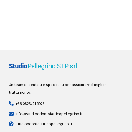
Studio
Pellegrino STP srl
Un team di dentisti e specialisti per assicurare il miglior
trattamento.
+39 0823/216023
info@studioodontoiatricopellegrino.it
studioodontoiatricopellegrino.it