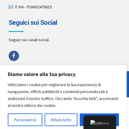
P. IVA - IT04582470615
Seguici sui Social
Seguici sui canali social.
Diamo valore alla tua privacy
Copyright 2022 by
Studio Pellegrino STP
. All rights reserved.
Utilizziamo i cookie per migliorare la tua esperienza di
navigazione, offrirti pubblicità o contenuti personalizzati e
analizzare il nostro traffico. Cliccando “Accetta tutti”, acconsenti
al nostro utilizzo dei cookie.
Personalizza
Rifiuta tutto
Accettare tutto
Italiano