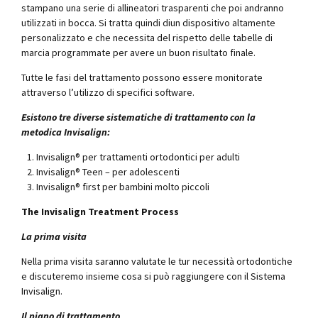
stampano una serie di allineatori trasparenti che poi andranno
utilizzati in bocca. Si tratta quindi diun dispositivo altamente
personalizzato e che necessita del rispetto delle tabelle di
marcia programmate per avere un buon risultato finale.
Tutte le fasi del trattamento possono essere monitorate
attraverso l’utilizzo di specifici software.
Esistono tre diverse sistematiche di trattamento con la
metodica Invisalign:
Invisalign® per trattamenti ortodontici per adulti
Invisalign® Teen – per adolescenti
Invisalign® first per bambini molto piccoli
The Invisalign Treatment Process
La prima visita
Nella prima visita saranno valutate le tur necessità ortodontiche
e discuteremo insieme cosa si può raggiungere con il Sistema
Invisalign.
Il piano di trattamento