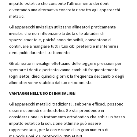
impatto estetico che consente l’allineamento dei denti
diventando una alternativa concreta rispetto agli apparecchi
metallici.
Gli apparecchi Invisalign utilizzano allineatori praticamente
invisibili che non influenzano la dieta o le abitudini di
spazzolamento e, poiché sono rimovibili, consentono di
continuare a mangiare tutti i tuoi cibi preferiti e mantenere i
denti puliti durante il trattamento.
Gli allineatori Invisalign effettuano delle leggere pressioni per
spostare i denti e pertanto vanno cambiati frequentemente
(ogni sette, dieci quindici giorni); la frequenza del cambio degli
allineatori viene stabilita dal tuo ortodontista.
VANTAGGI NELL’USO DI INVISALIGN
Gli apparecchi metallici tradizionali, sebbene efficaci, possono
essere scomodi e antiestetici. Se stai prendendo in
considerazione un trattamento ortodontico che abbia un basso
impatto estetico la soluzione ottimale può essere
rappresentata , per la correzione di un gran numero di
malocclusioni, dal protocollo INVISALIGN.