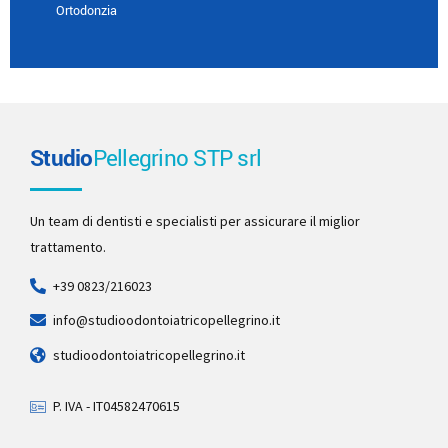
Ortodonzia
Studio
Pellegrino STP srl
Un team di dentisti e specialisti per assicurare il miglior
trattamento.
+39 0823/216023
info@studioodontoiatricopellegrino.it
studioodontoiatricopellegrino.it
P. IVA - IT04582470615