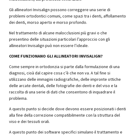
Gli allineatori Invisalign possono correggere una serie di
problemi ortodontici comuni, come spazi tra i denti, affollamento
dei denti, morso aperto e morso profondo.
Nel trattamento di alcune malocclusioni più gravi o che
presentino delle situazioni particolari l’approccio con gli
allineatori Invisalign può non essere l’ideale.
COME FUNZIONANO GLI ALLINEATORI INVISALIGN?
Come sempre in ortodonzia si parte dalla formulazione di una
diagnosi, cioà dal capire cosa c’è che non va. A tal fine si
utilizzano delle immagini radiografiche, delle impronte ottiche
delle arcate dentali, delle fotografie dei denti e del viso e la
raccolta di una serie di dati che consentono di inquadrare il
problema.
A questo punto si decide dove devono essere posizionati i denti
alla fine della correzione compatibilmente con la struttura del
viso e dei tessuti orali.
A questo punto dei software specifici simulano il trattamento e