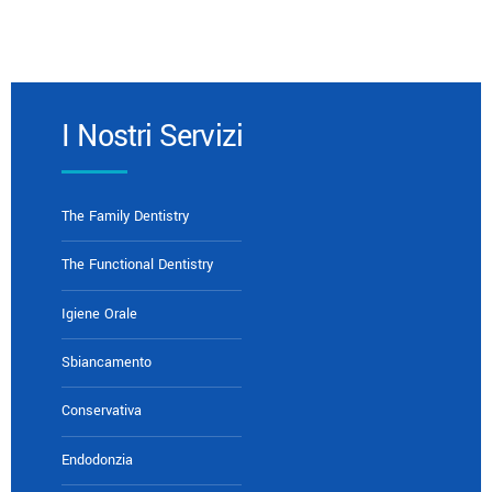
I Nostri Servizi
The Family Dentistry
The Functional Dentistry
Igiene Orale
Sbiancamento
Conservativa
Endodonzia