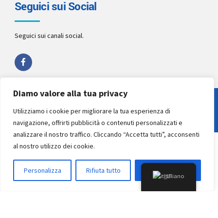
Seguici sui Social
Seguici sui canali social.
Diamo valore alla tua privacy
Copyright 2022 by
Studio Pellegrino STP
. All rights reserved.
Utilizziamo i cookie per migliorare la tua esperienza di
navigazione, offrirti pubblicità o contenuti personalizzati e
analizzare il nostro traffico. Cliccando “Accetta tutti”, acconsenti
al nostro utilizzo dei cookie.
Personalizza
Rifiuta tutto
Accettare tutto
Italiano