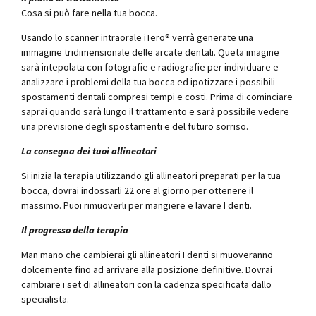
Cosa si può fare nella tua bocca.
Usando lo scanner intraorale iTero® verrà generate una
immagine tridimensionale delle arcate dentali. Queta imagine
sarà intepolata con fotografie e radiografie per individuare e
analizzare i problemi della tua bocca ed ipotizzare i possibili
spostamenti dentali compresi tempi e costi. Prima di cominciare
saprai quando sarà lungo il trattamento e sarà possibile vedere
una previsione degli spostamenti e del futuro sorriso.
La consegna dei tuoi allineatori
Si inizia la terapia utilizzando gli allineatori preparati per la tua
bocca, dovrai indossarli 22 ore al giorno per ottenere il
massimo. Puoi rimuoverli per mangiere e lavare I denti.
Il progresso della terapia
Man mano che cambierai gli allineatori I denti si muoveranno
dolcemente fino ad arrivare alla posizione definitive. Dovrai
cambiare i set di allineatori con la cadenza specificata dallo
specialista.