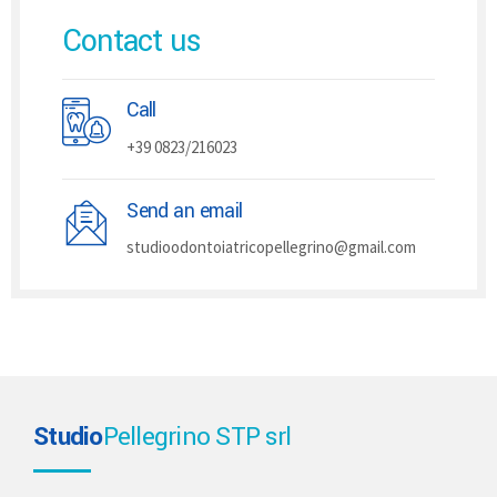
Contact us
Call
+39 0823/216023
Send an email
studioodontoiatricopellegrino@gmail.com
Studio
Pellegrino STP srl