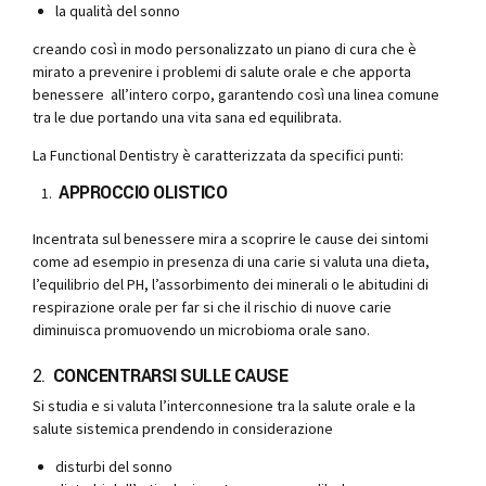
la qualità del sonno
creando così in modo personalizzato un piano di cura che è
mirato a prevenire i problemi di salute orale e che apporta
benessere all’intero corpo, garantendo così una linea comune
tra le due portando una vita sana ed equilibrata.
La Functional Dentistry è caratterizzata da specifici punti:
APPROCCIO OLISTICO
Incentrata sul benessere mira a scoprire le cause dei sintomi
come ad esempio in presenza di una carie si valuta una dieta,
l’equilibrio del PH, l’assorbimento dei minerali o le abitudini di
respirazione orale per far si che il rischio di nuove carie
diminuisca promuovendo un microbioma orale sano.
2.
CONCENTRARSI SULLE CAUSE
Si studia e si valuta l’interconnesione tra la salute orale e la
salute sistemica prendendo in considerazione
disturbi del sonno