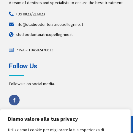
A team of dentists and specialists to ensure the best treatment.
+39 0823/216023
info@studioodontoiatricopellegrino.it
studioodontoiatricopellegrino.it
P. IVA - IT04582470615
Follow Us
Follow us on social media.
Diamo valore alla tua privacy
Copyright 2022 by
Studio Pellegrino STP
. All rights reserved.
Utilizziamo i cookie per migliorare la tua esperienza di