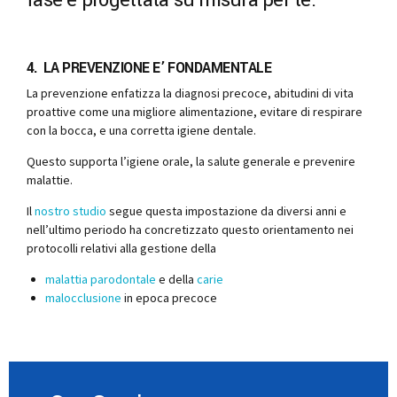
fase è progettata su misura per te.
4. LA PREVENZIONE E’ FONDAMENTALE
La prevenzione enfatizza la diagnosi precoce, abitudini di vita
proattive come una migliore alimentazione, evitare di respirare
con la bocca, e una corretta igiene dentale.
Questo supporta l’igiene orale, la salute generale e prevenire
malattie.
Il
nostro studio
segue questa impostazione da diversi anni e
nell’ultimo periodo ha concretizzato questo orientamento nei
protocolli relativi alla gestione della
malattia parodontale
e della
carie
malocclusione
in epoca precoce