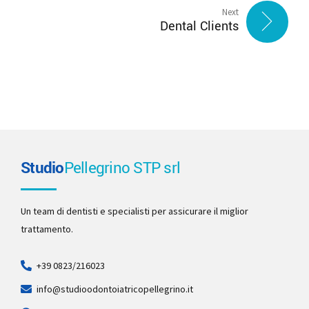
Next
Dental Clients
Studio
Pellegrino STP srl
Un team di dentisti e specialisti per assicurare il miglior
trattamento.
+39 0823/216023
info@studioodontoiatricopellegrino.it