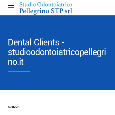
Dental Clients -
studioodontoiatricopellegri
no.it
fadfddf