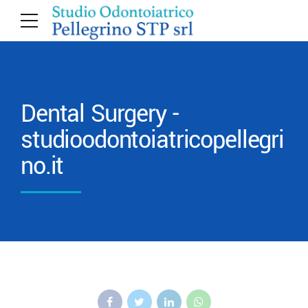
Dental Surgery -
studioodontoiatricopellegri
no.it