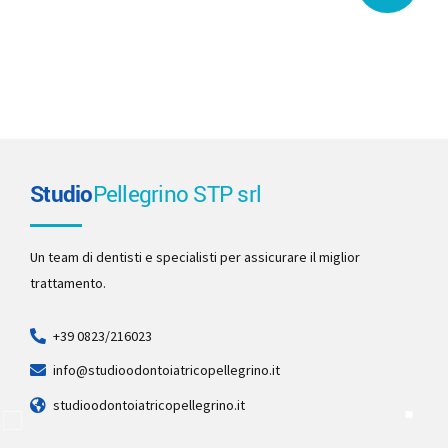
Studio
Pellegrino STP srl
Un team di dentisti e specialisti per assicurare il miglior
trattamento.
+39 0823/216023
info@studioodontoiatricopellegrino.it
studioodontoiatricopellegrino.it