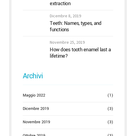
extraction
Dicembre 8, 2019
Teeth: Names, types, and
functions
Novembre 25, 2019
How does tooth enamel last a
lifetime?
Archivi
Maggio 2022
(1)
Dicembre 2019
(3)
Novembre 2019
(3)
Ottobre 2019
(3)