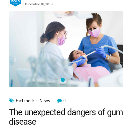
Dicembre 18, 2019
Factcheck
News
0
The unexpected dangers of gum
disease