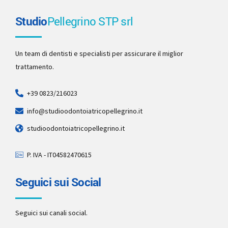
Studio
Pellegrino STP srl
Un team di dentisti e specialisti per assicurare il miglior
trattamento.
+39 0823/216023
info@studioodontoiatricopellegrino.it
studioodontoiatricopellegrino.it
P. IVA - IT04582470615
Seguici sui Social
Seguici sui canali social.