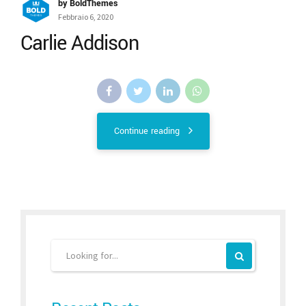
by BoldThemes
Febbraio 6, 2020
Carlie Addison
Continue reading