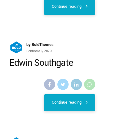
Continue reading
by BoldThemes
Febbraio 6, 2020
Edwin Southgate
Continue reading