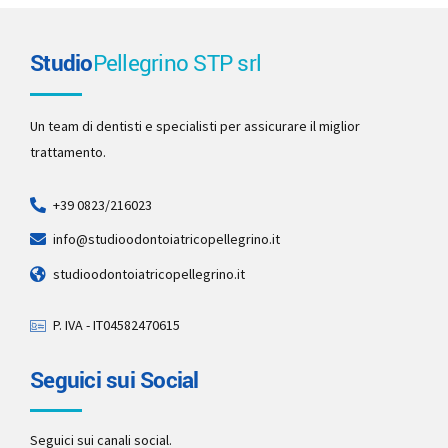
Studio
Pellegrino STP srl
Un team di dentisti e specialisti per assicurare il miglior
trattamento.
+39 0823/216023
info@studioodontoiatricopellegrino.it
studioodontoiatricopellegrino.it
P. IVA - IT04582470615
Seguici sui Social
Seguici sui canali social.